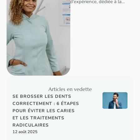
d'expérience, dédiée à la
santé bucco-dentaire, à
l'esthétique et au bien-être
des patients. …
Articles en vedette
SE BROSSER LES DENTS
CORRECTEMENT : 6 ÉTAPES
POUR ÉVITER LES CARIES
ET LES TRAITEMENTS
RADICULAIRES
12 août 2025