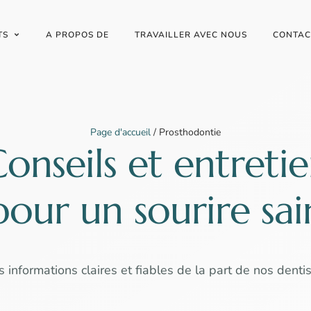
TS
A PROPOS DE
TRAVAILLER AVEC NOUS
CONTAC
Page d'accueil
/
Prosthodontie
onseils et entreti
pour un sourire sai
 informations claires et fiables de la part de nos denti