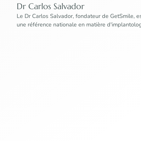
Dr Carlos Salvador
Le Dr Carlos Salvador, fondateur de GetSmile, e
une référence nationale en matière d'implantolo
et de réhabilitation bucco-dentaire. Il y a plus...