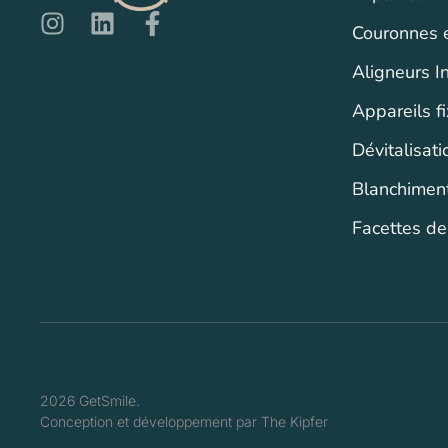
Couronnes e
Aligneurs In
Appareils f
Dévitalisat
Blanchiment
Facettes de
2026 GetSmile.
Conception et développement par The Kipfer