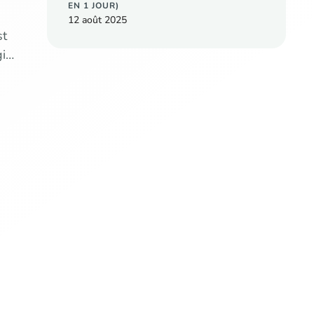
EN 1 JOUR)
12 août 2025
st
gie