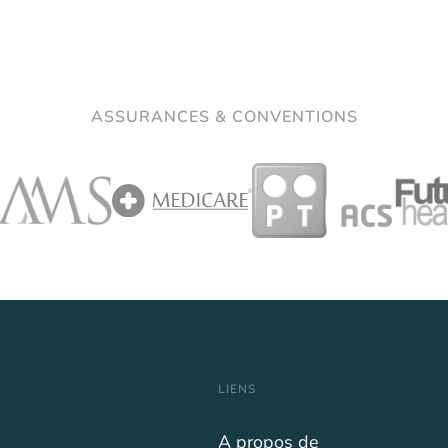
ASSURANCES & CONVENTIONS
LIENS
A propos de