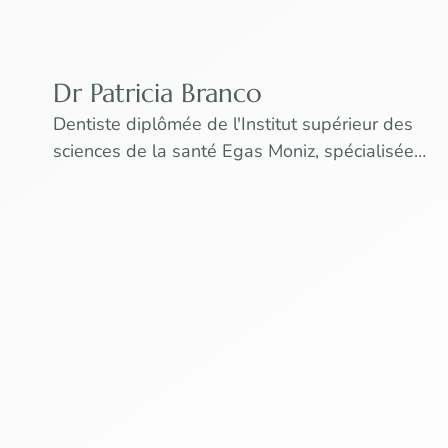
Dr Patricia Branco
Dentiste diplômée de l'Institut supérieur des
sciences de la santé Egas Moniz, spécialisée
exclusivement en endodontie et...