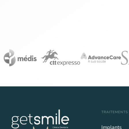
TRAITEMENTS
Implants