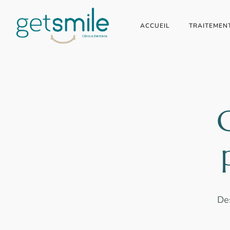
ACCUEIL
TRAITEMEN
C
Des