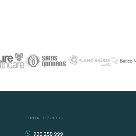
CONTACTEZ-NOUS
935 258 999